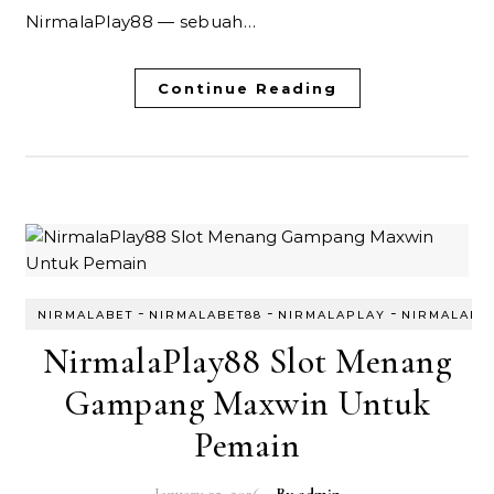
NirmalaPlay88 — sebuah…
Continue Reading
-
-
-
NIRMALABET
NIRMALABET88
NIRMALAPLAY
NIRMALAPL
NirmalaPlay88 Slot Menang
Gampang Maxwin Untuk
Pemain
January 25, 2026
- By
admin