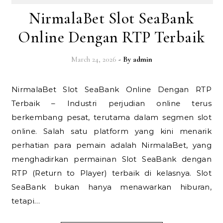
NirmalaBet Slot SeaBank
Online Dengan RTP Terbaik
March 24, 2026
- By
admin
NirmalaBet Slot SeaBank Online Dengan RTP
Terbaik – Industri perjudian online terus
berkembang pesat, terutama dalam segmen slot
online. Salah satu platform yang kini menarik
perhatian para pemain adalah NirmalaBet, yang
menghadirkan permainan Slot SeaBank dengan
RTP (Return to Player) terbaik di kelasnya. Slot
SeaBank bukan hanya menawarkan hiburan,
tetapi…