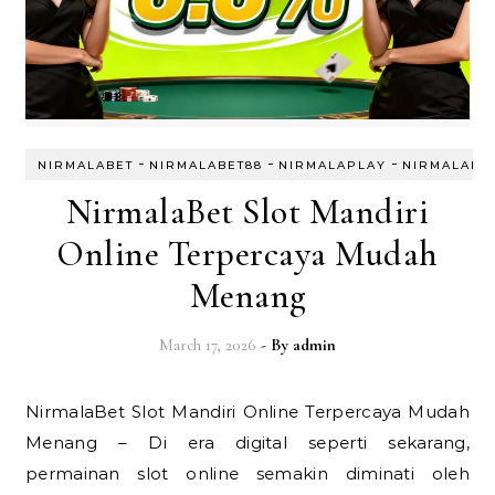
-
-
-
NIRMALABET
NIRMALABET88
NIRMALAPLAY
NIRMALAPL
NirmalaBet Slot Mandiri
Online Terpercaya Mudah
Menang
March 17, 2026
- By
admin
NirmalaBet Slot Mandiri Online Terpercaya Mudah
Menang – Di era digital seperti sekarang,
permainan slot online semakin diminati oleh