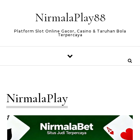
Skip to content
NirmalaPlay88
Platform Slot Online Gacor, Casino & Taruhan Bola
Terpercaya
NirmalaPlay