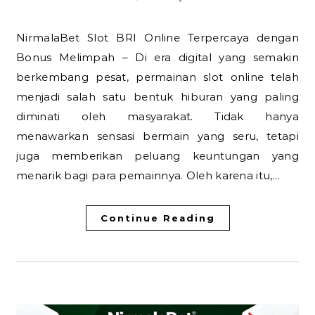
NirmalaBet Slot BRI Online Terpercaya dengan
Bonus Melimpah – Di era digital yang semakin
berkembang pesat, permainan slot online telah
menjadi salah satu bentuk hiburan yang paling
diminati oleh masyarakat. Tidak hanya
menawarkan sensasi bermain yang seru, tetapi
juga memberikan peluang keuntungan yang
menarik bagi para pemainnya. Oleh karena itu,…
Continue Reading