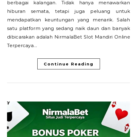
berbagai kalangan. Tidak hanya menawarkan
hiburan semata, tetapi juga peluang untuk
mendapatkan keuntungan yang menarik. Salah
satu platform yang sedang naik daun dan banyak
dibicarakan adalah NirmalaBet Slot Mandiri Online
Terpercaya…
Continue Reading