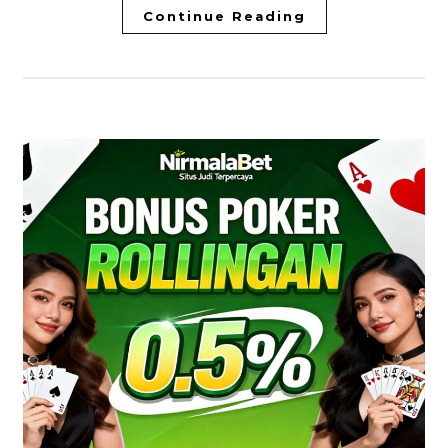
Continue Reading