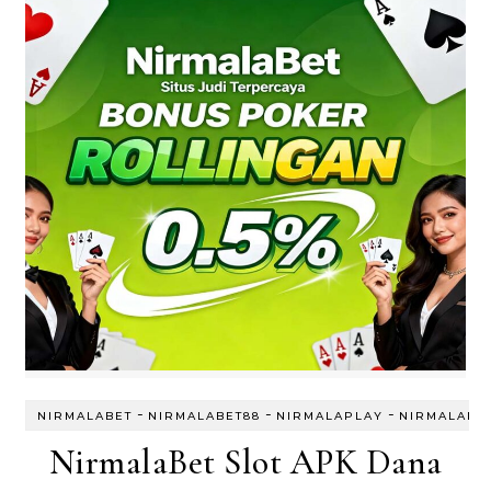
-
-
-
NIRMALABET
NIRMALABET88
NIRMALAPLAY
NIRMALAPL
NirmalaBet Slot APK Dana