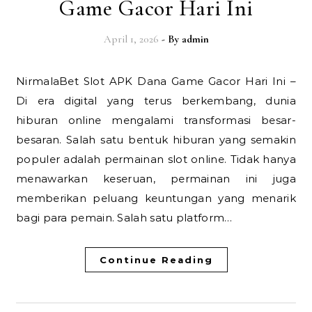
Game Gacor Hari Ini
April 1, 2026
- By
admin
NirmalaBet Slot APK Dana Game Gacor Hari Ini –
Di era digital yang terus berkembang, dunia
hiburan online mengalami transformasi besar-
besaran. Salah satu bentuk hiburan yang semakin
populer adalah permainan slot online. Tidak hanya
menawarkan keseruan, permainan ini juga
memberikan peluang keuntungan yang menarik
bagi para pemain. Salah satu platform…
Continue Reading